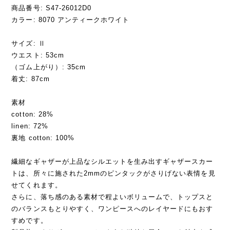
商品番号: S47-26012D0
カラー: 8070 アンティークホワイト
サイズ: Ⅱ
ウエスト: 53cm
（ゴム上がり）: 35cm
着丈: 87cm
素材
cotton: 28%
linen: 72%
裏地 cotton: 100%
繊細なギャザーが上品なシルエットを生み出すギャザースカー
トは、所々に施された2mmのピンタックがさりげない表情を見
せてくれます。
さらに、落ち感のある素材で程よいボリュームで、トップスと
のバランスもとりやすく、ワンピースへのレイヤードにもおす
すめです。