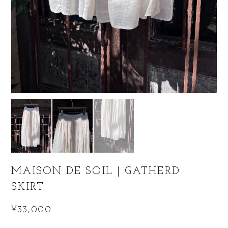
MAISON DE SOIL | GATHERD
SKIRT
¥33,000