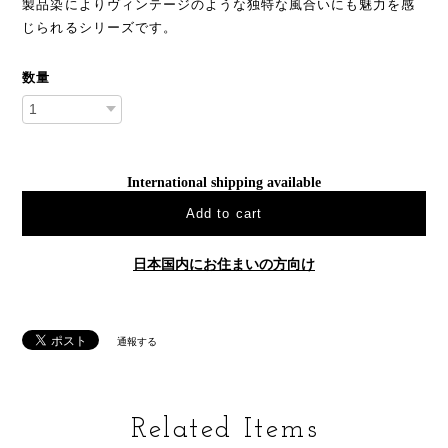
製品染によりヴィンテージのような独特な風合いにも魅力を感
じられるシリーズです。
数量
International shipping available
Add to cart
日本国内にお住まいの方向け
通報する
Related Items