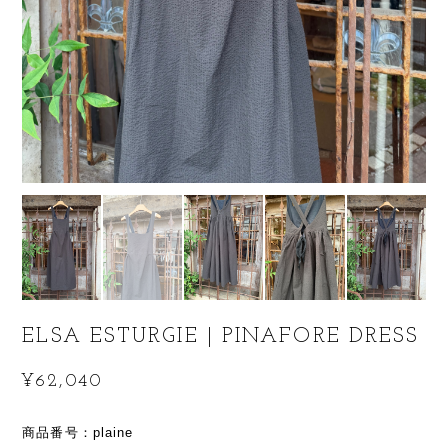
ELSA ESTURGIE | PINAFORE DRESS
¥62,040
商品番号：plaine