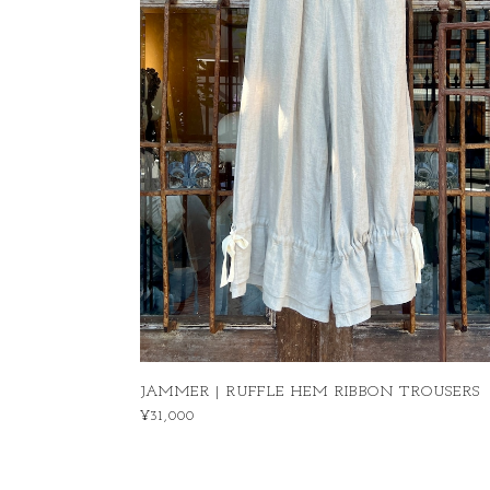
JAMMER | RUFFLE HEM RIBBON TROUSERS
¥31,000