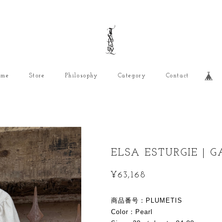
ome
Store
Philosophy
Category
Contact
ELSA ESTURGIE | 
¥63,168
商品番号：PLUMETIS
Color：Pearl