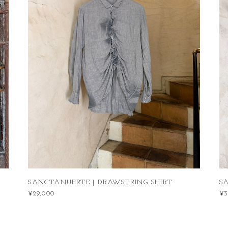
SANCTANUERTE | DRAWSTRING SHIRT
S
¥29,000
¥3