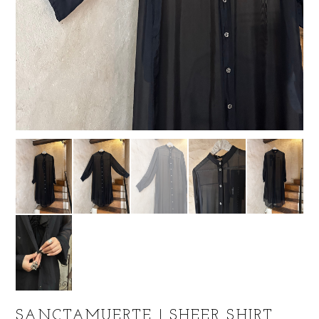
SANCTAMUERTE | SHEER SHIRT