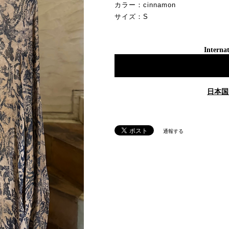
カラー：cinnamon
サイズ：S
Internat
日本国
通報する