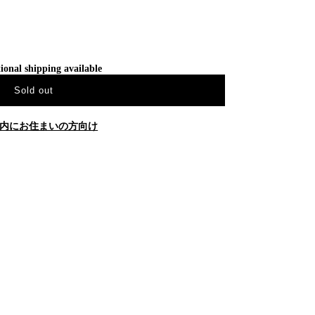
ional shipping available
Sold out
内にお住まいの方向け