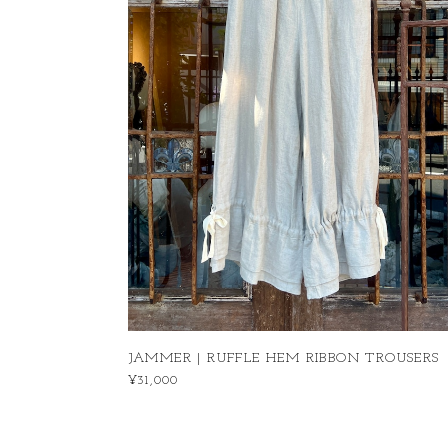
JAMMER | RUFFLE HEM RIBBON TROUSERS
¥31,000