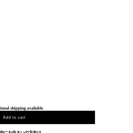
ional shipping available
Add to cart
内にお住まいの方向け