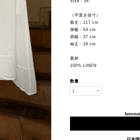
Size：38
（平置き採寸）
着丈：117 cm
身幅：54 cm
肩幅：37 cm
袖丈：28 cm
素材
100% LINEN
数量
Internat
日本国