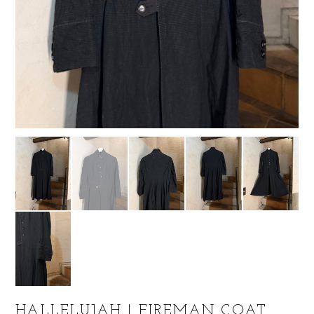
HALLELUJAH | FIREMAN COAT