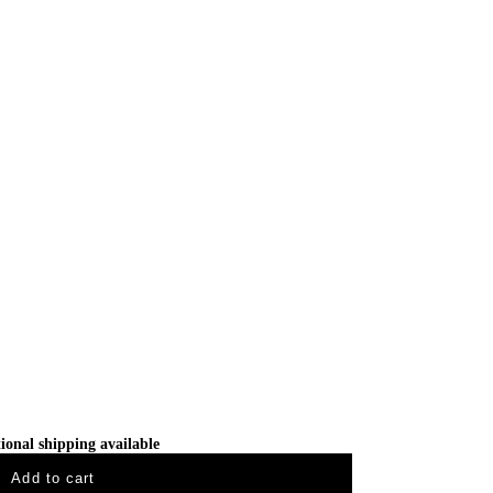
ional shipping available
Add to cart