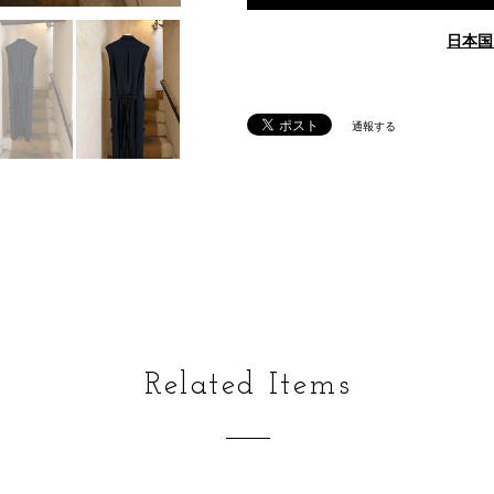
日本国
通報する
Related Items