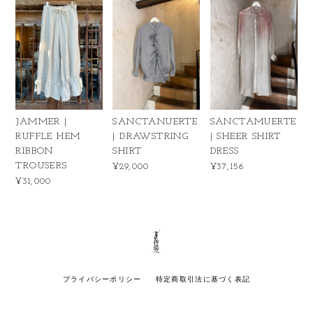
JAMMER |
SANCTANUERTE
SANCTAMUERTE
RUFFLE HEM
| DRAWSTRING
| SHEER SHIRT
RIBBON
SHIRT
DRESS
TROUSERS
¥29,000
¥37,156
¥31,000
プライバシーポリシー
特定商取引法に基づく表記